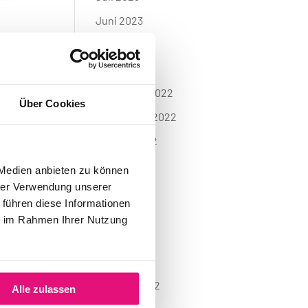
Juni 2023
Mai 2023
April 2023
November 2022
Über Cookies
September 2022
August 2022
Juli 2022
 Medien anbieten zu können
hrer Verwendung unserer
Juni 2022
 führen diese Informationen
Mai 2022
ie im Rahmen Ihrer Nutzung
April 2022
März 2022
Februar 2022
Alle zulassen