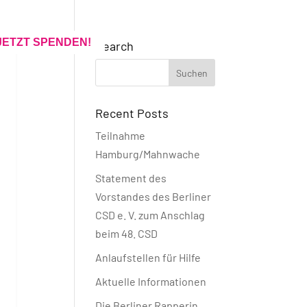
JETZT SPENDEN!
Search
Recent Posts
Teilnahme
Hamburg/Mahnwache
Statement des
Vorstandes des Berliner
CSD e. V. zum Anschlag
beim 48. CSD
Anlaufstellen für Hilfe
Aktuelle Informationen
Die Berliner Rapperin