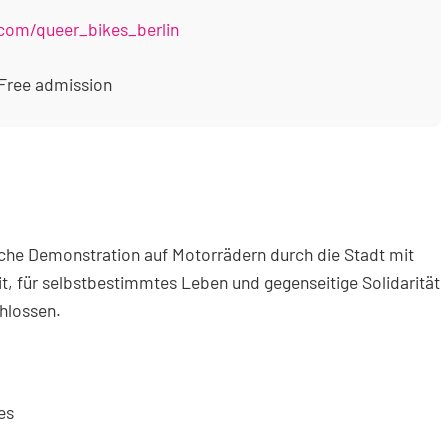
com/queer_bikes_berlin
/ Free admission
tische Demonstration auf Motorrädern durch die Stadt mit
it, für selbstbestimmtes Leben und gegenseitige Solidarität
chlossen.
es