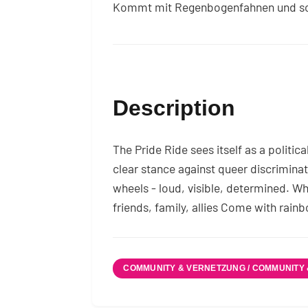
Kommt mit Regenbogenfahnen und sch
Description
The Pride Ride sees itself as a politi
clear stance against queer discrimina
wheels - loud, visible, determined. W
friends, family, allies Come with rain
COMMUNITY & VERNETZUNG / COMMUNITY