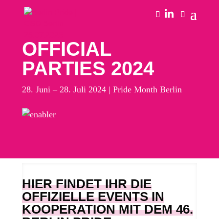
OFFICIAL
PARTIES 2024
28. Juni – 28. Juli 2024 | Pride Month Berlin
HIER FINDET IHR DIE
OFFIZIELLE EVENTS IN
KOOPERATION MIT DEM 46.