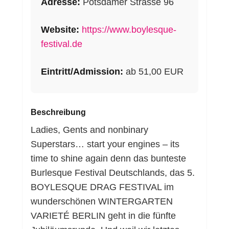
Adresse:
Potsdamer Strasse 96
Website:
https://www.boylesque-
festival.de
Eintritt/Admission:
ab 51,00 EUR
Beschreibung
Ladies, Gents and nonbinary
Superstars… start your engines – its
time to shine again denn das bunteste
Burlesque Festival Deutschlands, das 5.
BOYLESQUE DRAG FESTIVAL im
wunderschönen WINTERGARTEN
VARIETÉ BERLIN geht in die fünfte