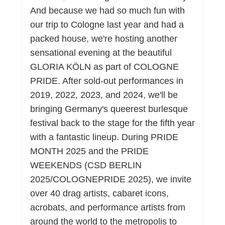
And because we had so much fun with
our trip to Cologne last year and had a
packed house, we're hosting another
sensational evening at the beautiful
GLORIA KÖLN as part of COLOGNE
PRIDE. After sold-out performances in
2019, 2022, 2023, and 2024, we'll be
bringing Germany's queerest burlesque
festival back to the stage for the fifth year
with a fantastic lineup. During PRIDE
MONTH 2025 and the PRIDE
WEEKENDS (CSD BERLIN
2025/COLOGNEPRIDE 2025), we invite
over 40 drag artists, cabaret icons,
acrobats, and performance artists from
around the world to the metropolis to