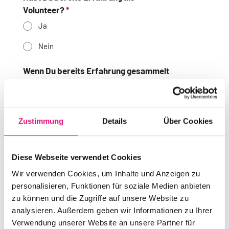
Volunteer?
Ja
Nein
Wenn Du bereits Erfahrung gesammelt
hast, bei welchen Veranstaltungen
konntest Du bereits Erfahrungen
sammeln?
Zustimmung
Details
Über Cookies
Diese Webseite verwendet Cookies
Welches Deutsch-Niveau hast Du?
Wir verwenden Cookies, um Inhalte und Anzeigen zu
personalisieren, Funktionen für soziale Medien anbieten
zu können und die Zugriffe auf unsere Website zu
analysieren. Außerdem geben wir Informationen zu Ihrer
Ich spreche zusätzlich folgende
Verwendung unserer Website an unsere Partner für
Sprachen: