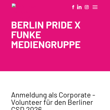
BERLIN PRIDE X
FUNKE
MEDIENGRUPPE
Anmeldung als Corporate -
Volunteer für den Berliner
CSD 2026