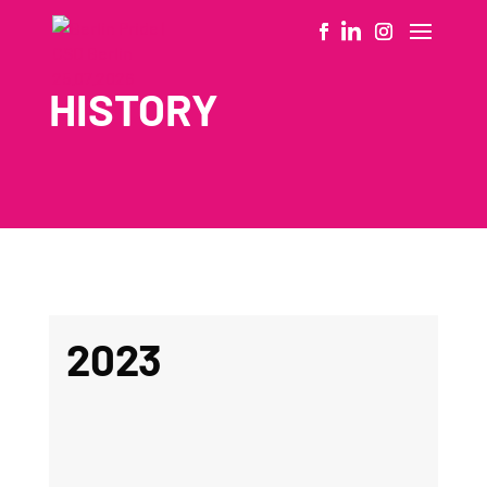
HISTORY
2023