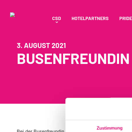
CSD
HOTELPARTNERS
PRIDE
3. AUGUST 2021
BUSENFREUNDIN T
Zustimmung
Bei der Busenfreundin Tour gibt es den Podcast LIVE