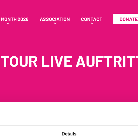
 MONTH 2026
ASSOCIATION
CONTACT
DONATE
OUR LIVE AUFTRITT
Details
. Haltungsstarke Themen