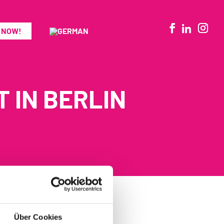
 NOW!
 IN BERLIN
Über Cookies