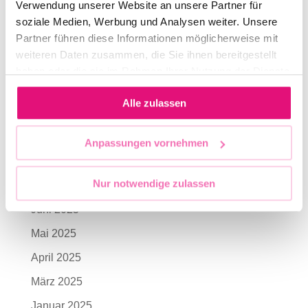
Verwendung unserer Website an unsere Partner für
Support Act beim CSD-Demokratieabend am
soziale Medien, Werbung und Analysen weiter. Unsere
Freitag, 24. Juli
Partner führen diese Informationen möglicherweise mit
weiteren Daten zusammen, die Sie ihnen bereitgestellt
Archives
haben oder die sie im Rahmen Ihrer Nutzung der Dienste
gesammelt haben.
Juli 2026
Alle zulassen
Juni 2026
April 2026
Anpassungen vornehmen
Oktober 2025
Nur notwendige zulassen
Juli 2025
Juni 2025
Mai 2025
April 2025
März 2025
Januar 2025