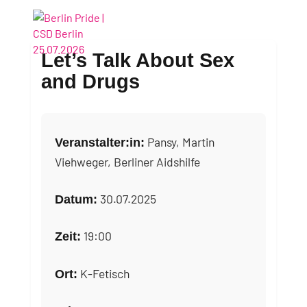
Let’s Talk About Sex
and Drugs
Pansy, Martin
Veranstalter:in:
Viehweger, Berliner Aidshilfe
30.07.2025
Datum:
19:00
Zeit:
K-Fetisch
Ort: