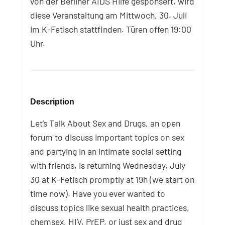
von der Berliner AIDS Hilfe gesponsert, wird
diese Veranstaltung am Mittwoch, 30. Juli
im K-Fetisch stattfinden. Türen offen 19:00
Uhr.
Description
Let’s Talk About Sex and Drugs, an open
forum to discuss important topics on sex
and partying in an intimate social setting
with friends, is returning Wednesday, July
30 at K-Fetisch promptly at 19h (we start on
time now). Have you ever wanted to
discuss topics like sexual health practices,
chemsex, HIV, PrEP, or just sex and drug