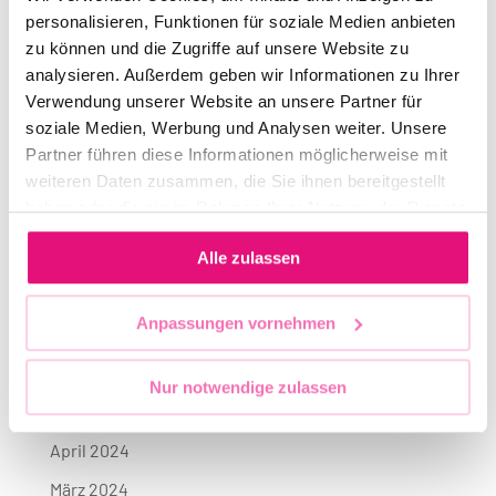
personalisieren, Funktionen für soziale Medien anbieten
Juni 2025
zu können und die Zugriffe auf unsere Website zu
Mai 2025
analysieren. Außerdem geben wir Informationen zu Ihrer
April 2025
Verwendung unserer Website an unsere Partner für
soziale Medien, Werbung und Analysen weiter. Unsere
März 2025
Partner führen diese Informationen möglicherweise mit
Januar 2025
weiteren Daten zusammen, die Sie ihnen bereitgestellt
haben oder die sie im Rahmen Ihrer Nutzung der Dienste
November 2024
gesammelt haben.
Oktober 2024
Alle zulassen
September 2024
Anpassungen vornehmen
Juli 2024
Juni 2024
Nur notwendige zulassen
Mai 2024
April 2024
März 2024