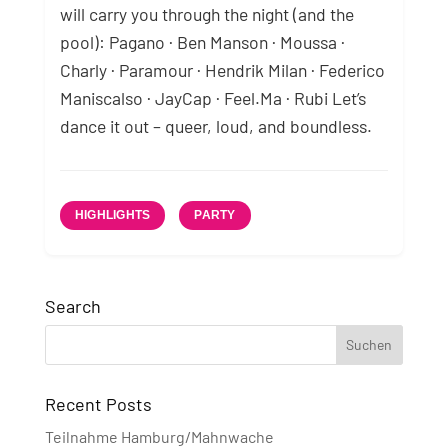
will carry you through the night (and the
pool): Pagano · Ben Manson · Moussa ·
Charly · Paramour · Hendrik Milan · Federico
Maniscalso · JayCap · Feel.Ma · Rubi Let’s
dance it out – queer, loud, and boundless.
HIGHLIGHTS
PARTY
Search
Recent Posts
Teilnahme Hamburg/Mahnwache