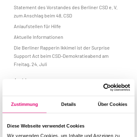
Statement des Vorstandes des Berliner CSD e. V.
zum Anschlag beim 48. CSD
Anlaufstellen für Hilfe
Aktuelle Informationen
Die Berliner Rapperin Ikkimel ist der Surprise
Support Act beim CSD-Demokratieabend am
Freitag, 24. Juli
Archives
Juli 2026
Juni 2026
Zustimmung
Details
Über Cookies
April 2026
Oktober 2025
Diese Webseite verwendet Cookies
Juli 2025
Wir verwenden Cookies, um Inhalte und Anzeigen zu