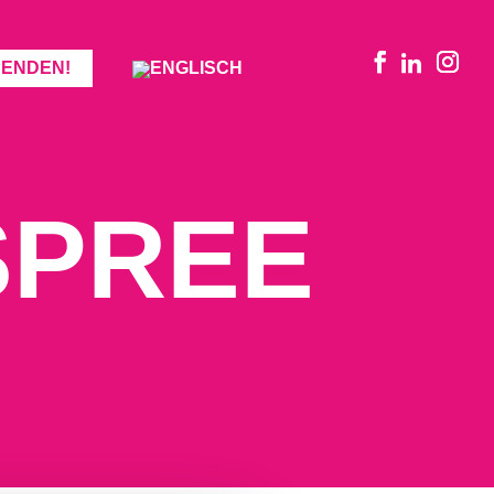
PENDEN!
SPREE