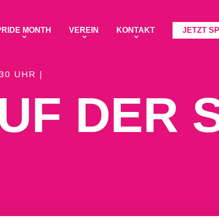
PRIDE MONTH
VEREIN
KONTAKT
JETZT S
:30 UHR |
UF DER 