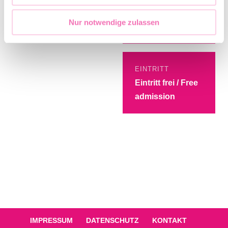
Martin Vahemäe-
Nur notwendige zulassen
Zierold
EINTRITT
Eintritt frei / Free
admission
IMPRESSUM
DATENSCHUTZ
KONTAKT