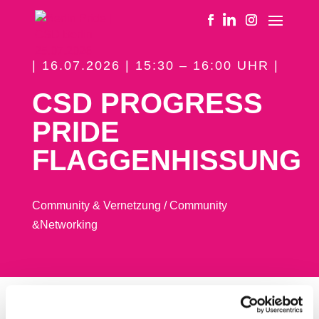
| 16.07.2026 | 15:30 – 16:00 UHR |
CSD PROGRESS
PRIDE
FLAGGENHISSUNG
Community & Vernetzung / Community
&Networking