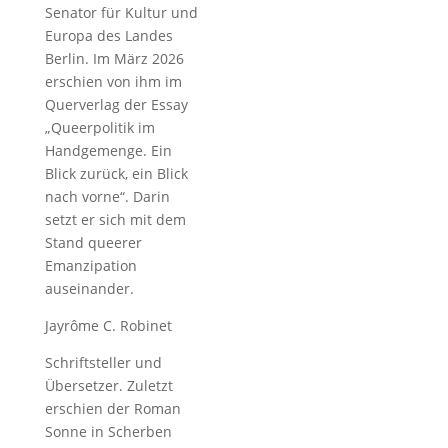
Senator für Kultur und
Europa des Landes
Berlin. Im März 2026
erschien von ihm im
Querverlag der Essay
„Queerpolitik im
Handgemenge. Ein
Blick zurück, ein Blick
nach vorne“. Darin
setzt er sich mit dem
Stand queerer
Emanzipation
auseinander.
Jayrôme C. Robinet
Schriftsteller und
Übersetzer. Zuletzt
erschien der Roman
Sonne in Scherben