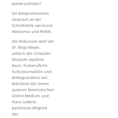
wiederzufinden?
Ein kompromissloses
Gespräch an der
Schnittstelle von Kunst,
Aktivismus und Politik.
Die Diskussion wird von
Dr. Birga Meyer,
Leiterin des Schwulen
Museum, Apolline
Bazin, freiberufliche
Kulturjournalistin und
Mitbegründerin von
Manifesto XXI, einem
queeren feministischen
Online-Medium, und
Klaus Lederer,
parteiloses Mitglied
des