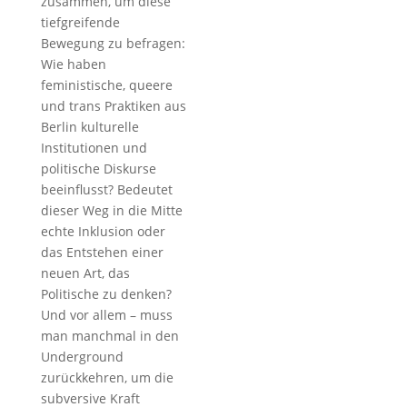
zusammen, um diese
tiefgreifende
Bewegung zu befragen:
Wie haben
feministische, queere
und trans Praktiken aus
Berlin kulturelle
Institutionen und
politische Diskurse
beeinflusst? Bedeutet
dieser Weg in die Mitte
echte Inklusion oder
das Entstehen einer
neuen Art, das
Politische zu denken?
Und vor allem – muss
man manchmal in den
Underground
zurückkehren, um die
subversive Kraft