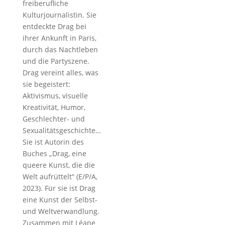
freiberufliche
Kulturjournalistin. Sie
entdeckte Drag bei
ihrer Ankunft in Paris,
durch das Nachtleben
und die Partyszene.
Drag vereint alles, was
sie begeistert:
Aktivismus, visuelle
Kreativität, Humor,
Geschlechter- und
Sexualitätsgeschichte…
Sie ist Autorin des
Buches „Drag, eine
queere Kunst, die die
Welt aufrüttelt“ (E/P/A,
2023). Für sie ist Drag
eine Kunst der Selbst-
und Weltverwandlung.
Zusammen mit Léane