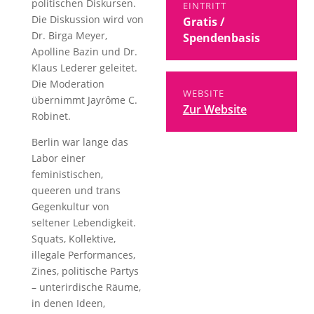
politischen Diskursen.
EINTRITT
Die Diskussion wird von
Gratis /
Dr. Birga Meyer,
Spendenbasis
Apolline Bazin und Dr.
Klaus Lederer geleitet.
Die Moderation
WEBSITE
übernimmt Jayrôme C.
Zur Website
Robinet.
Berlin war lange das
Labor einer
feministischen,
queeren und trans
Gegenkultur von
seltener Lebendigkeit.
Squats, Kollektive,
illegale Performances,
Zines, politische Partys
– unterirdische Räume,
in denen Ideen,