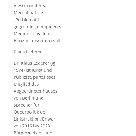
Alestra und Arya
Meroni hat sie
„Problematik“
gegründet, ein queeres
Medium, das den
Horizont erweitern soll.
Klaus Lederer
Dr. Klaus Lederer (Jg.
1974) ist Jurist und
Publizist, parteiloses
Mitglied des
Abgeordnetenhauses
von Berlin und
Sprecher für
Queerpolitik der
Linksfraktion. Er war
von 2016 bis 2023
Bürgermeister und