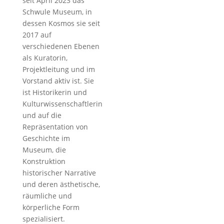
seit April 2023 das
Schwule Museum, in
dessen Kosmos sie seit
2017 auf
verschiedenen Ebenen
als Kuratorin,
Projektleitung und im
Vorstand aktiv ist. Sie
ist Historikerin und
Kulturwissenschaftlerin
und auf die
Repräsentation von
Geschichte im
Museum, die
Konstruktion
historischer Narrative
und deren ästhetische,
räumliche und
körperliche Form
spezialisiert.