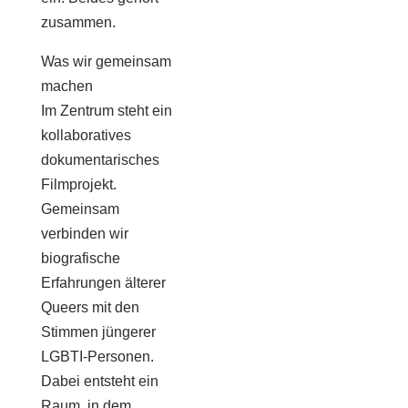
zusammen.
Was wir gemeinsam
machen
Im Zentrum steht ein
kollaboratives
dokumentarisches
Filmprojekt.
Gemeinsam
verbinden wir
biografische
Erfahrungen älterer
Queers mit den
Stimmen jüngerer
LGBTI-Personen.
Dabei entsteht ein
Raum, in dem