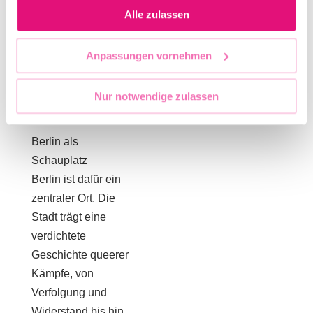
Alle zulassen
eingeladen, sich zu
bewerben.
Vorerfahrungen sind
Anpassungen vornehmen
willkommen, aber
keine
Nur notwendige zulassen
Voraussetzung.
Berlin als
Schauplatz
Berlin ist dafür ein
zentraler Ort. Die
Stadt trägt eine
verdichtete
Geschichte queerer
Kämpfe, von
Verfolgung und
Widerstand bis hin