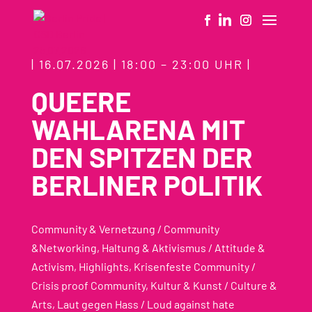
| 16.07.2026 | 18:00 – 23:00 UHR |
QUEERE
WAHLARENA MIT
DEN SPITZEN DER
BERLINER POLITIK
Community & Vernetzung / Community
&Networking
,
Haltung & Aktivismus / Attitude &
Activism
,
Highlights
,
Krisenfeste Community /
Crisis proof Community
,
Kultur & Kunst / Culture &
Arts
,
Laut gegen Hass / Loud against hate