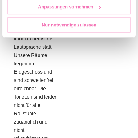
Anpassungen vornehmen
Für Getränke ist
gesorgt.
Nur notwendige zulassen
Die Veranstaltung
findet in deutscher
Lautsprache statt.
Unsere Räume
liegen im
Erdgeschoss und
sind schwellenfrei
erreichbar. Die
Toiletten sind leider
nicht für alle
Rollstühle
zugänglich und
nicht