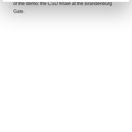
of the demo: the CSD finale at the Brandenburg
Gate.