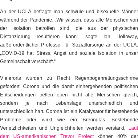
An der UCLA befragte man schwule und bisexuelle Männer
während der Pandemie. „Wir wissen, dass alle Menschen von
der Isolation betroffen sind, die aus der physischen
Distanzierung resultieren kann“, sagte Ian Holloway,
außerordentlicher Professor für Sozialfürsorge an der UCLA.
„COVID-19 hat Stress, Angst und soziale Isolation in unser
Gemeinschaft verschärft.“
Vielerorts wurden zu Recht Regenbogenrettungsschirme
gefordert. Corona und die damit einhergehenden politischen
Entscheidungen treffen eben nicht alle Menschen gleich,
sondern je nach Lebenslage unterschiedlich und
unterschiedlich hart. Corona ist ein Katalysator f
ü
r bestehend
Probleme oder wirkt wie ein Brennglas.
Bestehende
Verletzlichkeiten und Ungleichheiten werden verstärkt.
Laut
dem US-amerikanischen Trevor Project
können 40% der