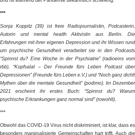
und ist während der Pandemie bekanntlich schwierig.
***
Sonja Koppitz (39) ist freie Radiojournalistin, Podcasterin,
Autorin und mental health Aktivistin aus Berlin. Die
Erfahrungen mit ihrer eigenen Depression und ihr Wissen rund
um psychische Gesundheit verarbeitet sie in den Podcasts
“Spinnst du? Eine Woche in der Psychiatrie” (radioeins vom
rbb), “Kopfsalat – Der Freunde fürs Leben Podcast über
Depressionen” (Freunde fürs Leben e.V.) und “Noch ganz dicht!
Mythen über die mentale Gesundheit” (podimo). Im Dezember
2021 erscheint ihr erstes Buch: “Spinnst du? Warum
psychische Erkrankungen ganz normal sind” (rowohlt).
***
Obwohl das COVID-19 Virus nicht diskriminiert, ist klar, dass es
besonders marginalisierte Gemeinschaften hart trifft. Auch die