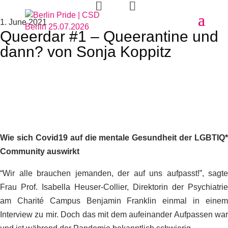
1. June 2021
Queerdar #1 – Queerantine und
dann? von Sonja Koppitz
Wie sich Covid19 auf die mentale Gesundheit der
LGBTIQ*
Community auswirkt
“Wir alle brauchen jemanden, der auf uns aufpasst!”, sagte
Frau
Prof. Isabella
Heuser
-Collier, Direktorin der Psychiatrie
am Charité Campus
Benjamin Franklin
einmal in eine
Interview zu mir
. Doch das mit dem aufeinander Aufpassen wa