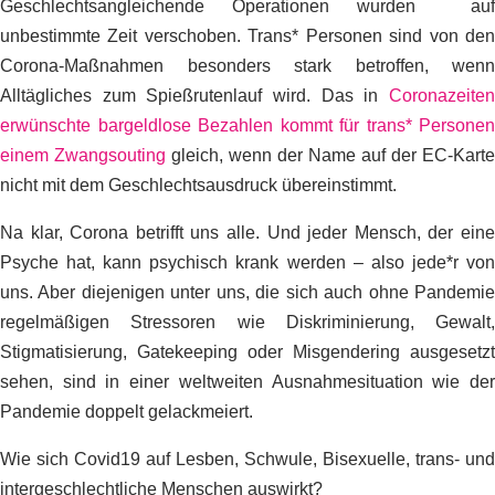
Geschlechtsangleichende Operationen wurden auf
unbestimmte Zeit verschoben. Trans* Personen sind von den
Corona-Maßnahmen besonders stark betroffen, wenn
Alltägliches zum Spießrutenlauf wird. Das in
Coronazeiten
erwünschte bargeldlose Bezahlen kommt für trans* Personen
einem Zwangsouting
gleich, wenn der Name auf der EC-Karte
nicht mit dem Geschlechtsausdruck übereinstimmt.
Na klar, Corona betrifft uns alle. Und jeder Mensch, der eine
Psyche hat, kann psychisch krank werden – also jede*r von
uns. Aber diejenigen unter uns, die sich auch ohne Pandemie
regelmäßigen Stressoren wie Diskriminierung, Gewalt,
Stigmatisierung, Gatekeeping oder Misgendering ausgesetzt
sehen, sind in einer weltweiten Ausnahmesituation wie der
Pandemie doppelt gelackmeiert.
Wie sich Covid19 auf Lesben, Schwule, Bisexuelle, trans- und
intergeschlechtliche Menschen auswirkt?