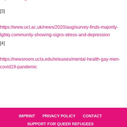
[3]
https://www.ucl.ac.uk/news/2020/aug/survey-finds-majority-
lgbtq-community-showing-signs-stress-and-depression
[4]
https://newsroom.ucla.edu/releases/mental-health-gay-men-
covid19-pandemic
IMPRINT
PRIVACY POLICY
CONTACT
SUPPORT FOR QUEER REFUGEES