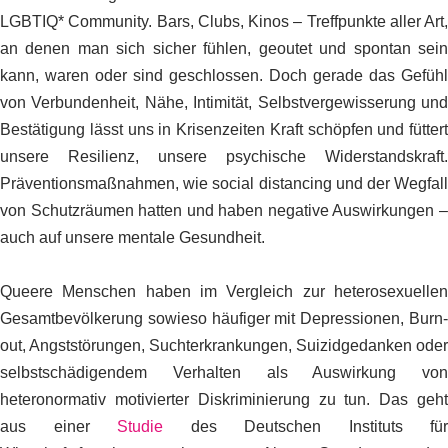
LGBTIQ* Community. Bars, Clubs, Kinos –
Treffpunkte aller Art,
an denen man sich sicher fühlen, geoutet und spontan sein
kann, waren oder sind geschlossen. Doch gerade das Gefühl
von Verbundenheit, Nähe, Intimität, Selbstvergewisserung und
Bestätigung lässt uns in Krisenzeiten Kraft schöpfen und füttert
unsere Resilienz, unsere psychische Widerstandskraft.
Präventionsmaßnahmen, wie social distancing und der Wegfall
von Schutzräumen hatten und haben negative Auswirkungen –
auch auf unsere mentale Gesundheit.
Queere Menschen haben im Vergleich
zur heterosexuelle
Gesamtbevölkerung sowieso
häufiger mit Depressionen,
Burn
out,
Angststörungen,
Suchterkrankungen, Suizidgedanken oder
selbstschädigendem Verhalten als Auswirkung von
heteronormativ motivierter Diskriminierung
zu tun.
Das geh
aus einer
Studie
des Deutschen Instituts für