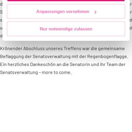
dem CSD Berlin | Berlin Pride sehen würden und auch viel mehr
Schulen bei der Demo mitlaufen? Einfach ein Traum, denn nur
Anpassungen vornehmen
so verknüpfen wir unsere nachkommenden Generationen und
unsere tollen Berliner Lehrkräfte mit den wichtigen und
Nur notwendige zulassen
diversen Lebensweisen unserer queeren Familie.
Krönender Abschluss unseres Treffens war die gemeinsame
Beflaggung der Senatsverwaltung mit der Regenbogenflagge.
Ein herzliches Dankeschön an die Senatorin und ihr Team der
Senatsverwaltung – more to come.