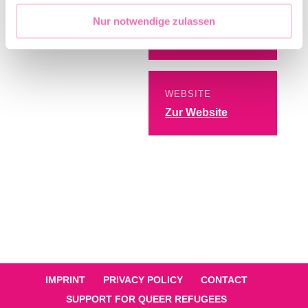
EINTRITT
Nur notwendige zulassen
Free admission
WEBSITE
Zur Website
IMPRINT
PRIVACY POLICY
CONTACT
SUPPORT FOR QUEER REFUGEES