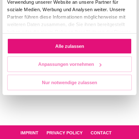
Verwendung unserer Website an unsere Partner für
soziale Medien, Werbung und Analysen weiter. Unsere
Partner führen diese Informationen möglicherweise mit
weiteren Daten zusammen, die Sie ihnen bereitgestellt
haben oder die sie im Rahmen Ihrer Nutzung der Dienste
gesammelt haben.
Alle zulassen
Anpassungen vornehmen
Keine PM-Events gefunden.
Nur notwendige zulassen
IMPRINT
PRIVACY POLICY
CONTACT