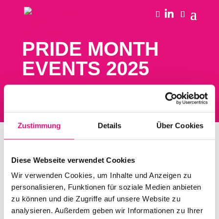
PRIDE MONTH
EVENTS 2025
Zustimmung
Details
Über Cookies
Diese Webseite verwendet Cookies
HIGHLIGHTS
Wir verwenden Cookies, um Inhalte und Anzeigen zu
personalisieren, Funktionen für soziale Medien anbieten
zu können und die Zugriffe auf unsere Website zu
Keine kommenden Highlight-Veranstaltungen
analysieren. Außerdem geben wir Informationen zu Ihrer
gefunden.