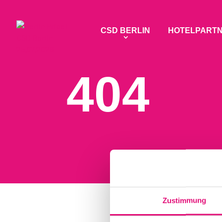
CSD BERLIN
HOTELPART
404
Zustimmung