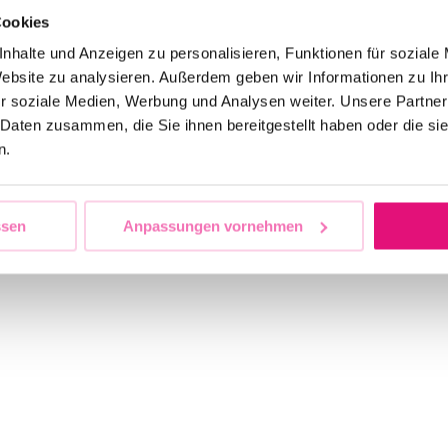
Cookies
nhalte und Anzeigen zu personalisieren, Funktionen für soziale
Website zu analysieren. Außerdem geben wir Informationen zu I
r soziale Medien, Werbung und Analysen weiter. Unsere Partner
 Daten zusammen, die Sie ihnen bereitgestellt haben oder die s
n.
HILFE FÜR QUEERE GEFLÜCHTETE
ssen
Anpassungen vornehmen