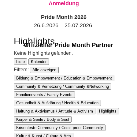
Anmeldung
Pride Month 2026
26.6.2026 – 25.07.2026
Highlights
Offizieller Pride Month Partner
Keine Highlights gefunden.
Liste
Kalender
Filtern:
Alle anzeigen
Bildung & Empowerment / Education & Empowerment
Community & Vernetzung / Community &Networking
Familienevents / Family Events
Gesundheit & Aufklärung / Health & Education
Haltung & Aktivismus / Attitude & Activism
Highlights
Körper & Seele / Body & Soul
Krisenfeste Community / Crisis proof Community
Kultur & Kunst / Culture & Arts