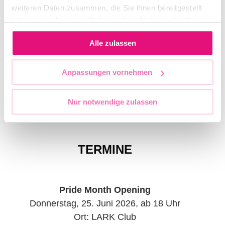
weiteren Daten zusammen, die Sie ihnen bereitgestellt
auf den Button!
haben oder die sie im Rahmen Ihrer Nutzung der Dienste
gesammelt haben.
Alle zulassen
VERANSTALTUNGEN EINREICHEN
Anpassungen vornehmen
Nur notwendige zulassen
TERMINE
Pride Month Opening
Donnerstag, 25. Juni 2026, ab 18 Uhr
Ort: LARK Club