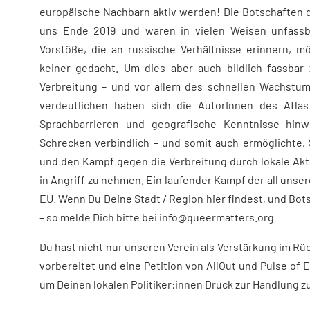
europäische Nachbarn aktiv werden! Die Botschaften d
uns Ende 2019 und waren in vielen Weisen unfassb
Vorstöße, die an russische Verhältnisse erinnern, mö
keiner gedacht. Um dies aber auch bildlich fassb
Verbreitung – und vor allem des schnellen Wachstum
verdeutlichen haben sich die AutorInnen des Atla
Sprachbarrieren und geografische Kenntnisse hinw
Schrecken verbindlich – und somit auch ermöglichte, 
und den Kampf gegen die Verbreitung durch lokale Akt
in Angriff zu nehmen. Ein laufender Kampf der all unser
EU. Wenn Du Deine Stadt / Region hier findest, und Bot
– so melde Dich bitte bei info@queermatters.org
Du hast nicht nur unseren Verein als Verstärkung im Rüc
vorbereitet und eine Petition von AllOut und Pulse of 
um Deinen lokalen Politiker:innen Druck zur Handlung 