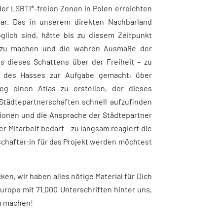
er LSBTI*-freien Zonen in Polen erreichten
ar. Das in unserem direkten Nachbarland
glich sind, hätte bis zu diesem Zeitpunkt
ar zu machen und die wahren Ausmaße der
s dieses Schattens über der Freiheit – zu
s des Hasses zur Aufgabe gemacht, über
eg einen Atlas zu erstellen, der dieses
Städtepartnerschaften schnell aufzufinden
ionen und die Ansprache der Städtepartner
er Mitarbeit bedarf – zu langsam reagiert die
schafter:in für das Projekt werden möchtest
ken, wir haben alles nötige Material für Dich
Europe mit 71.000 Unterschriften hinter uns,
zu machen!