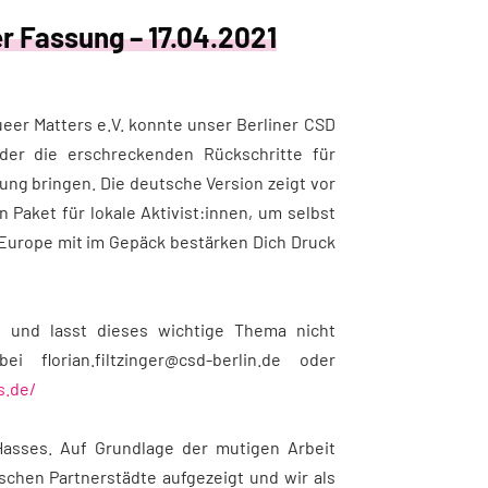
er Fassung – 17.04.2021
eer Matters e.V.
konnte unser Berliner CSD
, der die erschreckenden Rückschritte für
sung bringen.
Die deutsche Version zeigt vor
n Paket für lokale Aktivist:innen, um selbst
 Europe
mit im Gepäck bestärken Dich Druck
e und lasst dieses wichtige Thema nicht
florian.filtzinger@csd-berlin.de oder
s.de/
 Hasses. Auf Grundlage der mutigen Arbeit
tschen Partnerstädte aufgezeigt und wir als