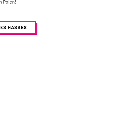
n Polen!
DES HASSES