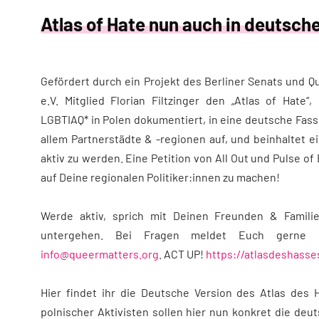
Atlas of Hate nun auch in deutsch
Gefördert durch ein Projekt des Berliner Senats und
Qu
e.V. Mitglied Florian Filtzinger den „Atlas of Hate“
LGBTIAQ* in Polen dokumentiert, in eine deutsche Fas
allem Partnerstädte & -regionen auf, und beinhaltet ei
aktiv zu werden. Eine Petition von
All Out
und
Pulse of
auf Deine regionalen Politiker:innen zu machen!
Werde aktiv, sprich mit Deinen Freunden & Famili
untergehen.
Bei Fragen meldet Euch gerne bei 
info@queermatters.org
.
ACT UP!
https://atlasdeshasse
Hier findet ihr die Deutsche Version des Atlas des
polnischer Aktivisten sollen hier nun konkret die deu