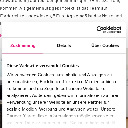
Crowdfunding Contest der gemeinnützigen #HertieStiftung
kommen. Als gemeinnütziges Projekt ist das Team auf
Fördermittel angewiesen. 5 Euro #giveme5 ist das Motto und
hilft enorm. Hier geht’s zur Seite:
https://www.startnext.com/sibelsjourney
Zustimmung
Details
Über Cookies
Diese Webseite verwendet Cookies
Wir verwenden Cookies, um Inhalte und Anzeigen zu
personalisieren, Funktionen für soziale Medien anbieten
zu können und die Zugriffe auf unsere Website zu
analysieren. Außerdem geben wir Informationen zu Ihrer
Verwendung unserer Website an unsere Partner für
soziale Medien, Werbung und Analysen weiter. Unsere
Partner führen diese Informationen möglicherweise mit
weiteren Daten zusammen, die Sie ihnen bereitgestellt