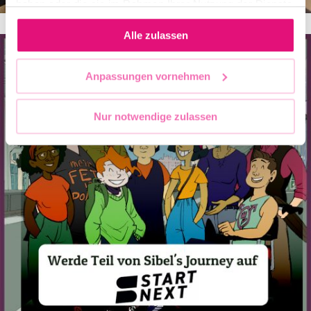
haben oder die sie im Rahmen Ihrer Nutzung der Dienste
gesammelt haben.
Alle zulassen
Anpassungen vornehmen
Nur notwendige zulassen