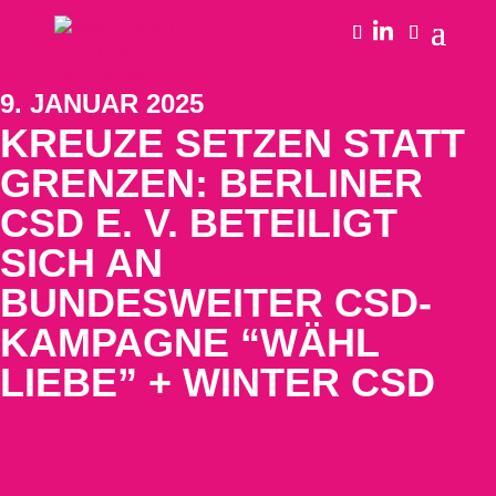
9. JANUAR 2025
KREUZE SETZEN STATT
GRENZEN: BERLINER
CSD E. V. BETEILIGT
SICH AN
BUNDESWEITER CSD-
KAMPAGNE “WÄHL
LIEBE” + WINTER CSD