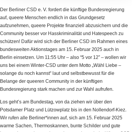
Der Berliner CSD e. V. fordert die künftige Bundesregierung
auf, queere Menschen endlich in das Grundgesetz
aufzunehmen, queere Projekte finanziell abzusichern und die
Community besser vor Hasskriminalität und Hatespeech zu
schützen! Dafür wird sich der Berliner CSD im Rahmen eines
bundesweiten Aktionstages am 15. Februar 2025 auch in
Berlin einsetzen. Um 11:55 Uhr – also “5 vor 12” – wollen wir
uns bei einem Winter-CSD unter dem Motto „Wähl Liebe –
solange du noch kannst“ laut und selbstbewusst für die
Belange der queeren Community in der künftigen
Bundesregierung stark machen und zur Wahl aufrufen.
Los geht’s am Bundestag, von da ziehen wir über den
Potsdamer Platz und Lützowplatz bis in den Nollendorf-Kiez.
Wir rufen alle Berliner*innen auf, sich am 15. Februar 2025
warme Sachen, Thermoskannen, bunte Schilder und gute