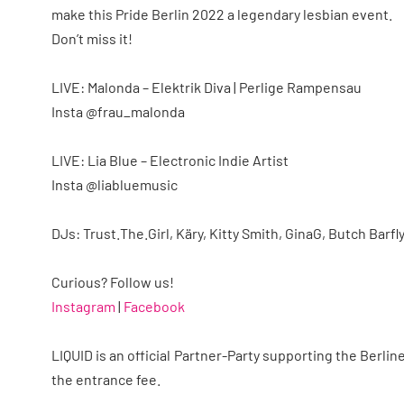
make this Pride Berlin 2022 a legendary lesbian event.
Don’t miss it!
LIVE: Malonda – Elektrik Diva | Perlige Rampensau
Insta @frau_malonda
LIVE: Lia Blue – Electronic Indie Artist
Insta @liabluemusic
DJs: Trust.The.Girl, Käry, Kitty Smith, GinaG, Butch Barfly
Curious? Follow us!
Instagram
|
Facebook
LIQUID is an official Partner-Party supporting the Berline
the entrance fee.