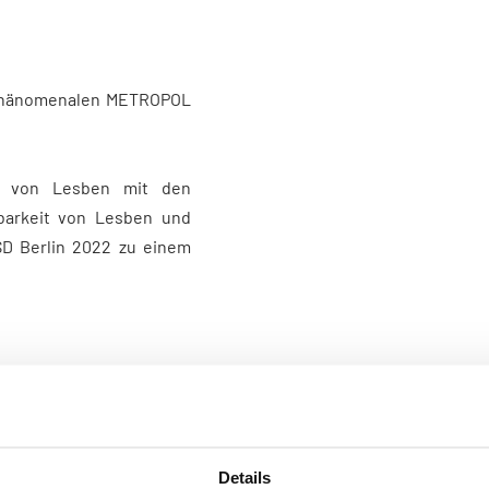
 phänomenalen METROPOL
ert von Lesben mit den
tbarkeit von Lesben und
D Berlin 2022 zu einem
Details