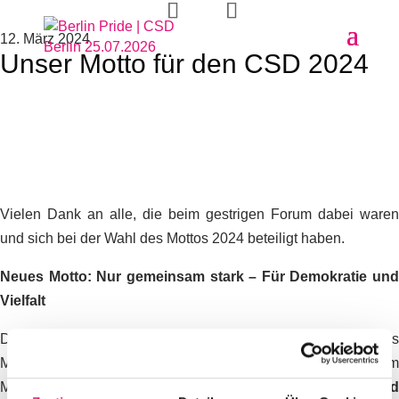
12. März 2024
Unser Motto für den CSD 2024
Vielen Dank an alle, die beim gestrigen Forum dabei waren
und sich bei der Wahl des Mottos 2024 beteiligt haben.
Neues Motto:
Nur gemeinsam stark – Für Demokratie und
Vielfalt
Das basisdemokratische Forum des Berliner CSD e.V. hat das
Motto für den Berliner CSD 2024 festgelegt. Mit dem
Motto
“Nur gemeinsam stark – für Demokratie un