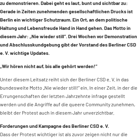
zu demonstrieren. Dabei geht es laut, bunt und sichtbar zu:
Gerade in Zeiten zunehmenden gesellschaftlichen Drucks ist
Berlin ein wichtiger Schutzraum. Ein Ort, an dem politische
Haltung und Lebensfreude Hand in Hand gehen. Das Motto in
diesem Jahr: „Nie wieder still“. Drei Wochen vor Demonstration
und Abschlusskundgebung gibt der Vorstand des Berliner CSD
e. V. wichtige Updates.
„Wir hören nicht auf, bis alle gehört werden!“
Unter diesem Leitsatz reiht sich der Berliner CSD e. V. in das
bundesweite Motto „Nie wieder still!“ ein. In einer Zeit, in der die
Errungenschaften der letzten Jahrzehnte infrage gestellt
werden und die Angriffe auf die queere Community zunehmen,
bleibt der Protest auch in diesem Jahr unverzichtbar.
Forderungen und Kampagne des Berliner CSD e. V.
Dass der Protest wichtiger ist als zuvor zeigen nicht nur die