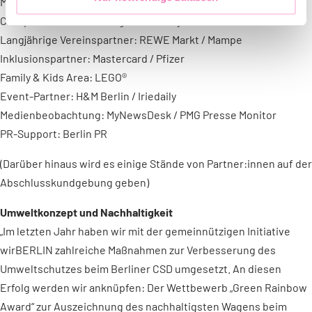
Main-Sponsor: Duolingo
Co-Sponsoren: Carlsberg / Somersby
Langjährige Vereinspartner: REWE Markt / Mampe
Inklusionspartner: Mastercard / Pfizer
Family & Kids Area: LEGO®
Event-Partner: H&M Berlin / Iriedaily
Medienbeobachtung: MyNewsDesk / PMG Presse Monitor
PR-Support: Berlin PR
(Darüber hinaus wird es einige Stände von Partner:innen auf der
Abschlusskundgebung geben)
Umweltkonzept und Nachhaltigkeit
„Im letzten Jahr haben wir mit der gemeinnützigen Initiative
wirBERLIN zahlreiche Maßnahmen zur Verbesserung des
Umweltschutzes beim Berliner CSD umgesetzt. An diesen
Erfolg werden wir anknüpfen: Der Wettbewerb „Green Rainbow
Award“ zur Auszeichnung des nachhaltigsten Wagens beim