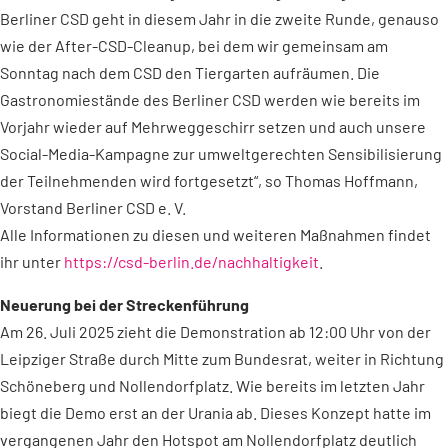
Berliner CSD geht in diesem Jahr in die zweite Runde, genauso
wie der After-CSD-Cleanup, bei dem wir gemeinsam am
Sonntag nach dem CSD den Tiergarten aufräumen. Die
Gastronomiestände des Berliner CSD werden wie bereits im
Vorjahr wieder auf Mehrweggeschirr setzen und auch unsere
Social-Media-Kampagne zur umweltgerechten Sensibilisierung
der Teilnehmenden wird fortgesetzt“, so Thomas Hoffmann,
Vorstand Berliner CSD e. V.
Alle Informationen zu diesen und weiteren Maßnahmen findet
ihr unter
https://csd-berlin.de/
nachhaltigkeit
.
Neuerung bei der Streckenführung
Am 26. Juli 2025 zieht die Demonstration ab 12:00 Uhr von der
Leipziger Straße durch Mitte zum Bundesrat, weiter in Richtung
Schöneberg und Nollendorfplatz. Wie bereits im letzten Jahr
biegt die Demo erst an der Urania ab. Dieses Konzept hatte im
vergangenen Jahr den Hotspot am Nollendorfplatz deutlich