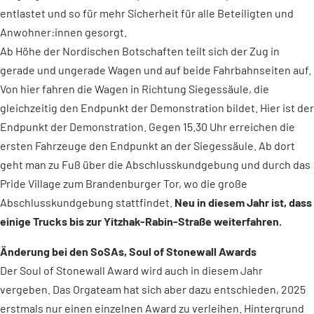
entlastet und so für mehr Sicherheit für alle Beteiligten und
Anwohner:innen gesorgt.
Ab Höhe der Nordischen Botschaften teilt sich der Zug in
gerade und ungerade Wagen und auf beide Fahrbahnseiten auf.
Von hier fahren die Wagen in Richtung Siegessäule, die
gleichzeitig den Endpunkt der Demonstration bildet. Hier ist der
Endpunkt der Demonstration. Gegen 15.30 Uhr erreichen die
ersten Fahrzeuge den Endpunkt an der Siegessäule. Ab dort
geht man zu Fuß über die Abschlusskundgebung und durch das
Pride Village zum Brandenburger Tor, wo die große
Abschlusskundgebung stattfindet.
Neu in diesem Jahr ist, dass
einige Trucks bis zur Yitzhak-Rabin-Straße weiterfahren.
Änderung bei den SoSAs, Soul of Stonewall Awards
Der Soul of Stonewall Award wird auch in diesem Jahr
vergeben. Das Orgateam hat sich aber dazu entschieden, 2025
erstmals nur einen einzelnen Award zu verleihen. Hintergrund