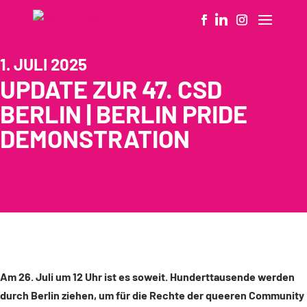
1. JULI 2025
UPDATE ZUR 47. CSD
BERLIN | BERLIN PRIDE
DEMONSTRATION
Am 26. Juli um 12 Uhr ist es soweit. Hunderttausende werden
durch Berlin ziehen, um für die Rechte der queeren Community