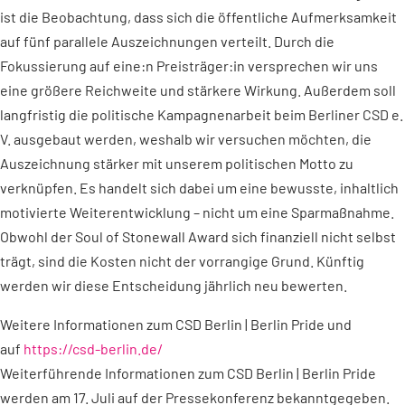
ist die Beobachtung, dass sich die öffentliche Aufmerksamkeit
auf fünf parallele Auszeichnungen verteilt. Durch die
Fokussierung auf eine:n Preisträger:in versprechen wir uns
eine größere Reichweite und stärkere Wirkung. Außerdem soll
langfristig die politische Kampagnenarbeit beim Berliner CSD e.
V. ausgebaut werden, weshalb wir versuchen möchten, die
Auszeichnung stärker mit unserem politischen Motto zu
verknüpfen. Es handelt sich dabei um eine bewusste, inhaltlich
motivierte Weiterentwicklung – nicht um eine Sparmaßnahme.
Obwohl der Soul of Stonewall Award sich finanziell nicht selbst
trägt, sind die Kosten nicht der vorrangige Grund. Künftig
werden wir diese Entscheidung jährlich neu bewerten.
Weitere Informationen zum CSD Berlin | Berlin Pride und
auf
https://csd-berlin.de/
Weiterführende Informationen zum CSD Berlin | Berlin Pride
werden am 17. Juli auf der Pressekonferenz bekanntgegeben.