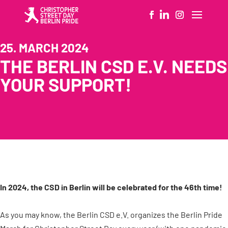
25. MARCH 2024
THE BERLIN CSD E.V. NEEDS
YOUR SUPPORT!
In 2024, the CSD in Berlin will be celebrated for the 46th time!
As you may know, the Berlin CSD e.V. organizes the Berlin Pride