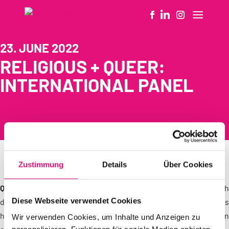
23. JUNE 2022
RELIGIOUS + QUEER:
INTERNATIONAL PANEL
Zustimmung
Details
Über Cookies
Queer activists
from more than seven countries and with
Diese Webseite verwendet Cookies
different religions. Between empowerment and religious
hatred, between awakening and resistance, between tradition
Wir verwenden Cookies, um Inhalte und Anzeigen zu