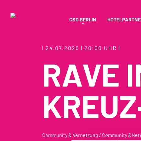
CSD BERLIN
HOTELPARTNE
| 24.07.2026 | 20:00 UHR |
RAVE I
KREUZ
Community & Vernetzung / Community &Net