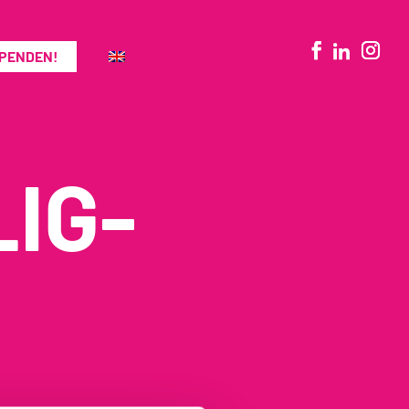
SPENDEN!
LIG-