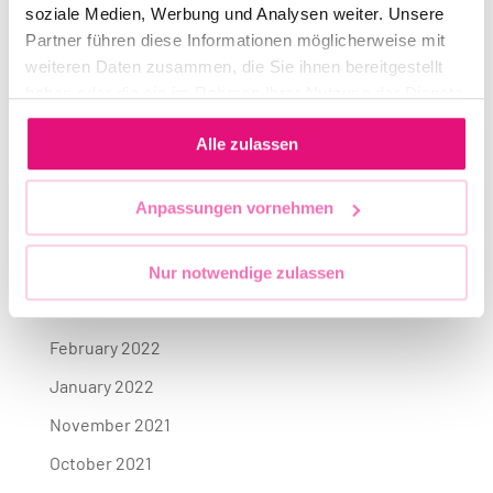
June 2023
soziale Medien, Werbung und Analysen weiter. Unsere
April 2023
Partner führen diese Informationen möglicherweise mit
weiteren Daten zusammen, die Sie ihnen bereitgestellt
December 2022
haben oder die sie im Rahmen Ihrer Nutzung der Dienste
August 2022
gesammelt haben.
Alle zulassen
July 2022
June 2022
Anpassungen vornehmen
May 2022
April 2022
Nur notwendige zulassen
March 2022
February 2022
January 2022
November 2021
October 2021