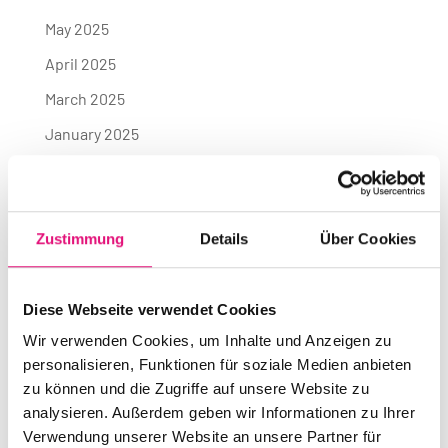
May 2025
April 2025
March 2025
January 2025
November 2024
October 2024
July 2024
Zustimmung
Details
Über Cookies
June 2024
May 2024
Diese Webseite verwendet Cookies
Wir verwenden Cookies, um Inhalte und Anzeigen zu
April 2024
personalisieren, Funktionen für soziale Medien anbieten
March 2024
zu können und die Zugriffe auf unsere Website zu
analysieren. Außerdem geben wir Informationen zu Ihrer
July 2023
Verwendung unserer Website an unsere Partner für