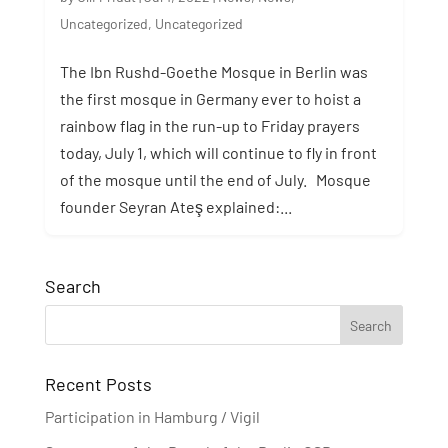
Uncategorized
,
Uncategorized
The Ibn Rushd-Goethe Mosque in Berlin was
the first mosque in Germany ever to hoist a
rainbow flag in the run-up to Friday prayers
today, July 1, which will continue to fly in front
of the mosque until the end of July. Mosque
founder Seyran Ateş explained:...
Search
Recent Posts
Participation in Hamburg / Vigil