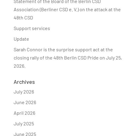
Statement of the Board of the Berlin CSD
Association (Berliner CSD e. V.) on the attack at the
48th CSD
Support services
Update
Sarah Connor is the surprise support act at the
closing rally of the 48th Berlin CSD Pride on July 25,
2026.
Archives
July 2026
June 2026
April 2026
July 2025
June 2025