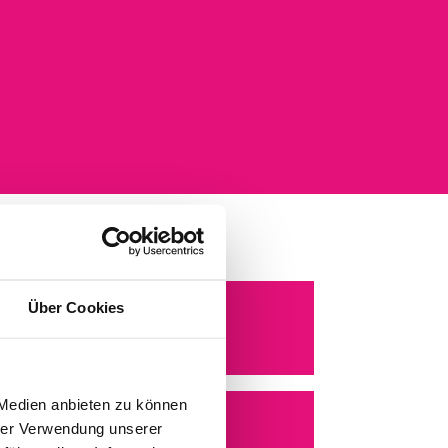
Über Cookies
ANN
5.06.2026, 21:45 Uhr
 Medien anbieten zu können
WO
hrer Verwendung unserer