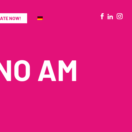
ATE NOW!
NO AM