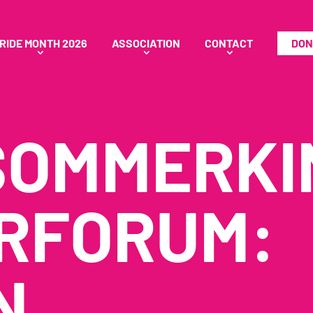
RIDE MONTH 2026
ASSOCIATION
CONTACT
DON
SOMMERKI
RFORUM:
N