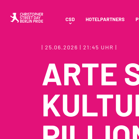
CSD
HOTELPARTNERS
P
| 25.06.2026 | 21:45 UHR |
ARTE 
KULTU
PILLIO