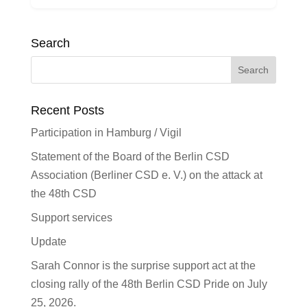
Search
Recent Posts
Participation in Hamburg / Vigil
Statement of the Board of the Berlin CSD
Association (Berliner CSD e. V.) on the attack at
the 48th CSD
Support services
Update
Sarah Connor is the surprise support act at the
closing rally of the 48th Berlin CSD Pride on July
25, 2026.