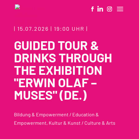
| 15.07.2026 | 19:00 UHR |
GUIDED TOUR &
DRINKS THROUGH
THE EXHIBITION
"ERWIN OLAF –
MUSES" (DE.)
Bildung & Empowerment / Education &
Empowerment
,
Kultur & Kunst / Culture & Arts