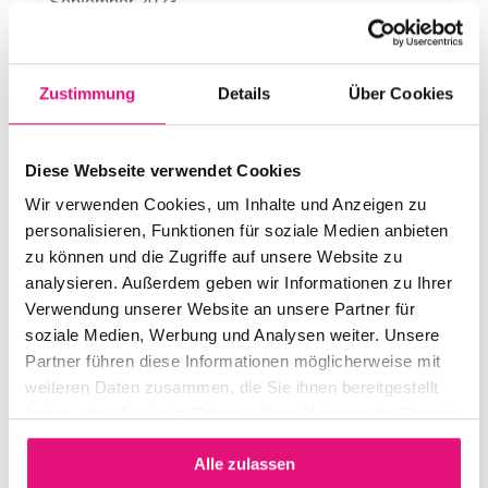
September 2023
Juli 2023
Juni 2023
Zustimmung
Details
Über Cookies
Mai 2023
April 2023
Diese Webseite verwendet Cookies
November 2022
Wir verwenden Cookies, um Inhalte und Anzeigen zu
personalisieren, Funktionen für soziale Medien anbieten
September 2022
zu können und die Zugriffe auf unsere Website zu
August 2022
analysieren. Außerdem geben wir Informationen zu Ihrer
Juli 2022
Verwendung unserer Website an unsere Partner für
soziale Medien, Werbung und Analysen weiter. Unsere
Juni 2022
Partner führen diese Informationen möglicherweise mit
Mai 2022
weiteren Daten zusammen, die Sie ihnen bereitgestellt
haben oder die sie im Rahmen Ihrer Nutzung der Dienste
April 2022
gesammelt haben.
März 2022
Alle zulassen