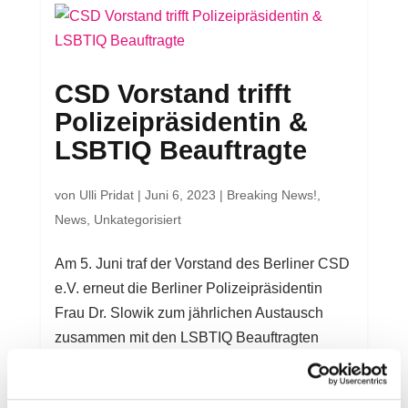
CSD Vorstand trifft
Polizeipräsidentin &
LSBTIQ Beauftragte
von
Ulli Pridat
|
Juni 6, 2023
|
Breaking News!
,
News
,
Unkategorisiert
Am 5. Juni traf der Vorstand des Berliner CSD
e.V. erneut die Berliner Polizeipräsidentin
Frau Dr. Slowik zum jährlichen Austausch
zusammen mit den LSBTIQ Beauftragten
Anne von Knoblauch und Michael Späth um
über die aktuelle Sicherheitssituation für