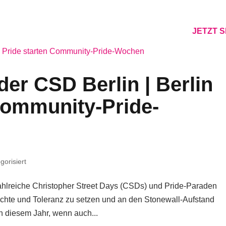
PRIDE MONTH
VEREIN
KONTAKT
JETZT 
er CSD Berlin | Berlin
Community-Pride-
gorisiert
zahlreiche Christopher Street Days (CSDs) und Pride-Paraden
echte und Toleranz zu setzen und an den Stonewall-Aufstand
n diesem Jahr, wenn auch...