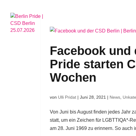
CSD BERLIN
HOTELPARTNER
Facebook und d
Pride starten 
Wochen
von
Ulli Pridat
|
Juni 28, 2021
|
News
,
Unkate
Von Juni bis August finden jedes Jahr 
statt, um ein Zeichen für LGBTTIQA*-R
am 28. Juni 1969 zu erinnern. So auch i