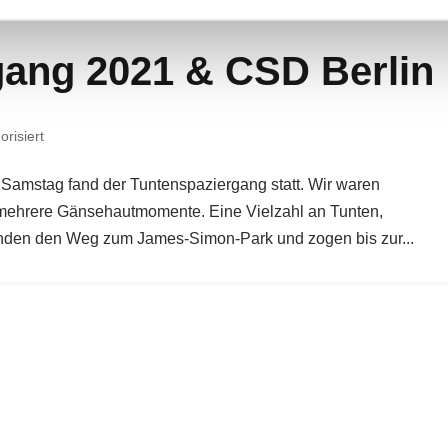
gang 2021 & CSD Berlin
risiert
amstag fand der Tuntenspaziergang statt. Wir waren
h mehrere Gänsehautmomente. Eine Vielzahl an Tunten,
anden den Weg zum James-Simon-Park und zogen bis zur...