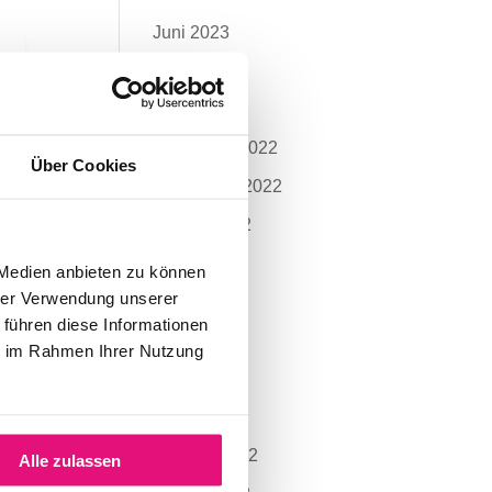
Juni 2023
Mai 2023
April 2023
November 2022
Über Cookies
September 2022
August 2022
Juli 2022
 Medien anbieten zu können
hrer Verwendung unserer
Juni 2022
 führen diese Informationen
Mai 2022
ie im Rahmen Ihrer Nutzung
April 2022
März 2022
Februar 2022
Alle zulassen