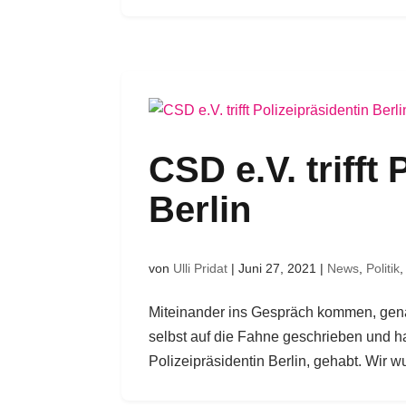
CSD e.V. trifft
Berlin
von
Ulli Pridat
|
Juni 27, 2021
|
News
,
Politik
Miteinander ins Gespräch kommen, gena
selbst auf die Fahne geschrieben und h
Polizeipräsidentin Berlin, gehabt. Wir