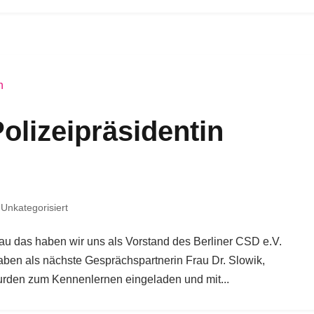
 Polizeipräsidentin
,
Unkategorisiert
u das haben wir uns als Vorstand des Berliner CSD e.V.
aben als nächste Gesprächspartnerin Frau Dr. Slowik,
 wurden zum Kennenlernen eingeladen und mit...