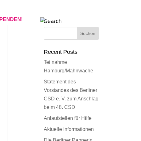
SPENDEN!
Search
Recent Posts
Teilnahme
Hamburg/Mahnwache
Statement des
Vorstandes des Berliner
CSD e. V. zum Anschlag
beim 48. CSD
Anlaufstellen für Hilfe
Aktuelle Informationen
Die Berliner Rapperin