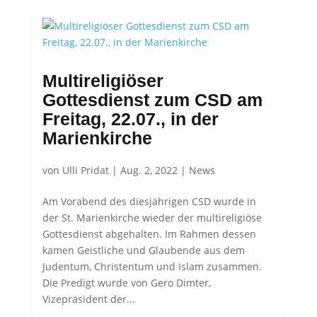
Multireligiöser
Gottesdienst zum CSD am
Freitag, 22.07., in der
Marienkirche
von
Ulli Pridat
|
Aug. 2, 2022
|
News
Am Vorabend des diesjährigen CSD wurde in
der St. Marienkirche wieder der multireligiöse
Gottesdienst abgehalten. Im Rahmen dessen
kamen Geistliche und Glaubende aus dem
Judentum, Christentum und Islam zusammen.
Die Predigt wurde von Gero Dimter,
Vizepräsident der...