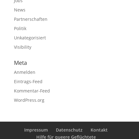
Jobs
News
Partnerschaften
Politik
Unkategorisiert
Visibility
Meta
Anmelden
Eintrags-Feed
Kommentar-Feed
WordPress.org
Impressum
Datenschutz
Kontakt
Hilfe für queere Geflüchtete