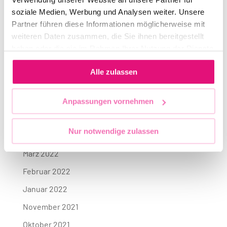
April 2023
soziale Medien, Werbung und Analysen weiter. Unsere
Partner führen diese Informationen möglicherweise mit
November 2022
weiteren Daten zusammen, die Sie ihnen bereitgestellt
September 2022
haben oder die sie im Rahmen Ihrer Nutzung der Dienste
gesammelt haben.
August 2022
Alle zulassen
Juli 2022
Juni 2022
Anpassungen vornehmen
Mai 2022
Nur notwendige zulassen
April 2022
März 2022
Februar 2022
Januar 2022
November 2021
Oktober 2021