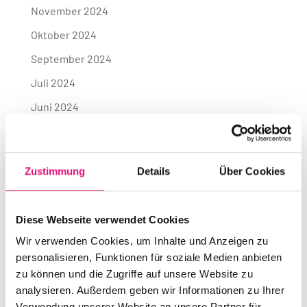
November 2024
Oktober 2024
September 2024
Juli 2024
Juni 2024
Mai 2024
April 2024
Zustimmung
Details
Über Cookies
März 2024
Dezember 2023
Diese Webseite verwendet Cookies
September 2023
Wir verwenden Cookies, um Inhalte und Anzeigen zu
Juli 2023
personalisieren, Funktionen für soziale Medien anbieten
Juni 2023
zu können und die Zugriffe auf unsere Website zu
analysieren. Außerdem geben wir Informationen zu Ihrer
Mai 2023
Verwendung unserer Website an unsere Partner für