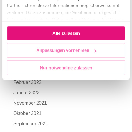
Partner führen diese Informationen möglicherweise mit
September 2022
weiteren Daten zusammen, die Sie ihnen bereitgestellt
haben oder die sie im Rahmen Ihrer Nutzung der Dienste
August 2022
gesammelt haben.
Juli 2022
Alle zulassen
Juni 2022
Anpassungen vornehmen
Mai 2022
April 2022
Nur notwendige zulassen
März 2022
Februar 2022
Januar 2022
November 2021
Oktober 2021
September 2021