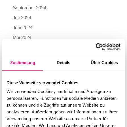
September 2024
Juli 2024
Juni 2024
Mai 2024
April 2024
März 2024
Zustimmung
Details
Über Cookies
Dezember 2023
September 2023
Diese Webseite verwendet Cookies
Juli 2023
Wir verwenden Cookies, um Inhalte und Anzeigen zu
Juni 2023
personalisieren, Funktionen für soziale Medien anbieten
zu können und die Zugriffe auf unsere Website zu
Mai 2023
analysieren. Außerdem geben wir Informationen zu Ihrer
April 2023
Verwendung unserer Website an unsere Partner für
soziale Medien, Werbung und Analysen weiter. Unsere
November 2022