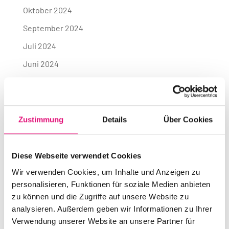
Oktober 2024
September 2024
Juli 2024
Juni 2024
Mai 2024
April 2024
März 2024
Zustimmung
Details
Über Cookies
Dezember 2023
September 2023
Diese Webseite verwendet Cookies
Juli 2023
Wir verwenden Cookies, um Inhalte und Anzeigen zu
personalisieren, Funktionen für soziale Medien anbieten
Juni 2023
zu können und die Zugriffe auf unsere Website zu
Mai 2023
analysieren. Außerdem geben wir Informationen zu Ihrer
Verwendung unserer Website an unsere Partner für
April 2023