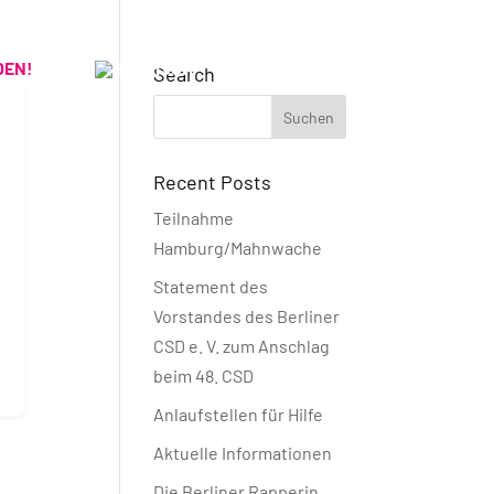
DEN!
Search
Recent Posts
Teilnahme
Hamburg/Mahnwache
Statement des
Vorstandes des Berliner
CSD e. V. zum Anschlag
beim 48. CSD
Anlaufstellen für Hilfe
Aktuelle Informationen
Die Berliner Rapperin