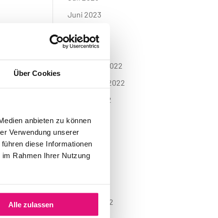
Juni 2023
Mai 2023
April 2023
November 2022
Über Cookies
September 2022
August 2022
Juli 2022
 Medien anbieten zu können
hrer Verwendung unserer
Juni 2022
 führen diese Informationen
Mai 2022
ie im Rahmen Ihrer Nutzung
April 2022
März 2022
Februar 2022
Alle zulassen