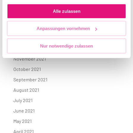
gesammelt haben.
May 2022
Alle zulassen
April 2022
March 2022
Anpassungen vornehmen
February 2022
Nur notwendige zulassen
January 2022
November 2021
October 2021
September 2021
August 2021
July 2021
June 2021
May 2021
April 2021