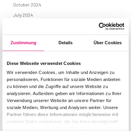
October 2024
July 2024
June 2024
May 2024
Zustimmung
Details
Über Cookies
April 2024
March 2024
Diese Webseite verwendet Cookies
July 2023
Wir verwenden Cookies, um Inhalte und Anzeigen zu
June 2023
personalisieren, Funktionen für soziale Medien anbieten
April 2023
zu können und die Zugriffe auf unsere Website zu
analysieren. Außerdem geben wir Informationen zu Ihrer
December 2022
Verwendung unserer Website an unsere Partner für
August 2022
soziale Medien, Werbung und Analysen weiter. Unsere
Partner führen diese Informationen möglicherweise mit
July 2022
weiteren Daten zusammen, die Sie ihnen bereitgestellt
June 2022
haben oder die sie im Rahmen Ihrer Nutzung der Dienste