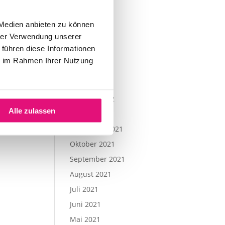
August 2022
Juli 2022
 Medien anbieten zu können
hrer Verwendung unserer
Juni 2022
 führen diese Informationen
Mai 2022
ie im Rahmen Ihrer Nutzung
April 2022
März 2022
Februar 2022
Alle zulassen
Januar 2022
November 2021
Oktober 2021
September 2021
August 2021
Juli 2021
Juni 2021
Mai 2021