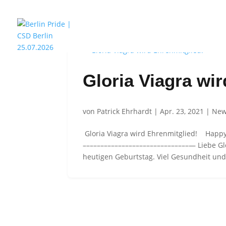
CSD BERLIN
HOTELPARTNER
Gloria Viagra wi
von
Patrick Ehrhardt
|
Apr. 23, 2021
|
Ne
Gloria Viagra wird Ehrenmitglied! Happy
––––––––––––––––––––––––––––––— Liebe Gl
heutigen Geburtstag. Viel Gesundheit und