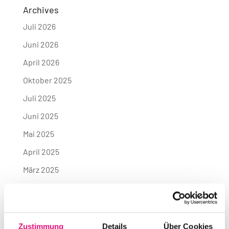
Archives
Juli 2026
Juni 2026
April 2026
Oktober 2025
Juli 2025
Juni 2025
Mai 2025
April 2025
März 2025
Januar 2025
November 2024
Oktober 2024
Zustimmung
Details
Über Cookies