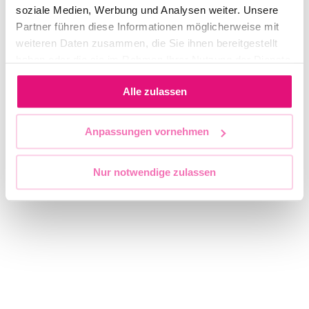
soziale Medien, Werbung und Analysen weiter. Unsere
Partner führen diese Informationen möglicherweise mit
weiteren Daten zusammen, die Sie ihnen bereitgestellt
haben oder die sie im Rahmen Ihrer Nutzung der Dienste
gesammelt haben.
Alle zulassen
Anpassungen vornehmen
Nur notwendige zulassen