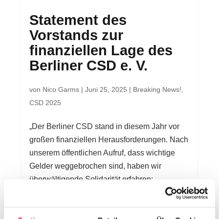
Statement des
Vorstands zur
finanziellen Lage des
Berliner CSD e. V.
von
Nico Garms
|
Juni 25, 2025
|
Breaking News!
,
CSD 2025
„Der Berliner CSD stand in diesem Jahr vor
großen finanziellen Herausforderungen. Nach
unserem öffentlichen Aufruf, dass wichtige
Gelder weggebrochen sind, haben wir
überwältigende Solidarität erfahren:
Zahlreiche Spenden, neu gewonnene
Partner:innen und bereits...